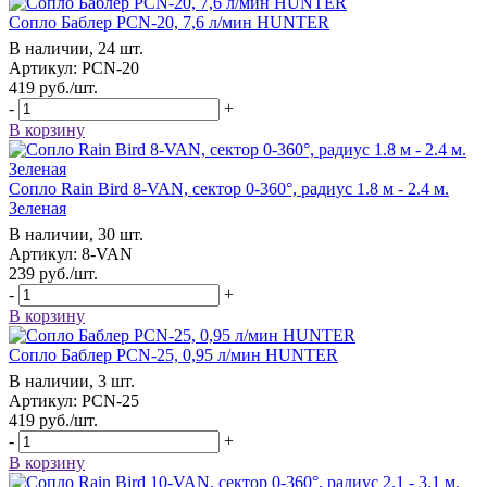
Сопло Баблер РСN-20, 7,6 л/мин HUNTER
В наличии, 24 шт.
Артикул: РСN-20
419
руб.
/шт.
-
+
В корзину
Сопло Rain Bird 8-VAN, сектор 0-360°, радиус 1.8 м - 2.4 м.
Зеленая
В наличии, 30 шт.
Артикул: 8-VAN
239
руб.
/шт.
-
+
В корзину
Сопло Баблер РСN-25, 0,95 л/мин HUNTER
В наличии, 3 шт.
Артикул: РСN-25
419
руб.
/шт.
-
+
В корзину