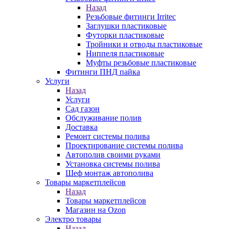
Назад
Резьбовые фитинги Irritec
Заглушки пластиковые
Футорки пластиковые
Тройники и отводы пластиковые
Ниппеля пластиковые
Муфты резьбовые пластиковые
Фитинги ПНД пайка
Услуги
Назад
Услуги
Сад газон
Обслуживание полив
Доставка
Ремонт системы полива
Проектирование системы полива
Автополив своими руками
Установка системы полива
Шеф монтаж автополива
Товары маркетплейсов
Назад
Товары маркетплейсов
Магазин на Ozon
Электро товары
Назад