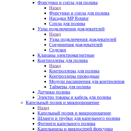
Форсунки и сопла для полива
Назад
Форсунки и сопла для полива
Насадки MP Rotator
Сопла для полива
Узлы подключения дождевателей
Назад
Узлы подключения дождевателей
Соединения дождевателей
Седелки
Клапаны электромагнитные
Контроллеры для полива
Назад
Контроллеры для полива
Контроллеры проводные
Модули расширения для контролеров
Таймеры для полива
Датчики полива
Электро товары и кабель для полива
Капельный полив и микроорошение
Назад
Капельный полив и микроорошение
Шланги и трубки для капельного полива
Фитинги капельного полива
Капельницы и микроспрей форсунки