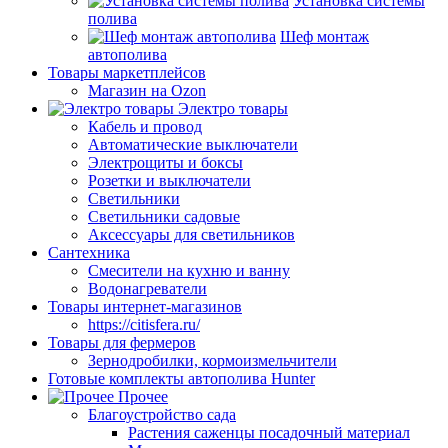
Установка системы
полива
Шеф монтаж
автополива
Товары маркетплейсов
Магазин на Ozon
Электро товары
Кабель и провод
Автоматические выключатели
Электрощиты и боксы
Розетки и выключатели
Светильники
Светильники садовые
Аксессуары для светильников
Сантехника
Смесители на кухню и ванну
Водонагреватели
Товары интернет-магазинов
https://citisfera.ru/
Товары для фермеров
Зернодробилки, кормоизмельчители
Готовые комплекты автополива Hunter
Прочее
Благоустройство сада
Растения саженцы посадочный материал