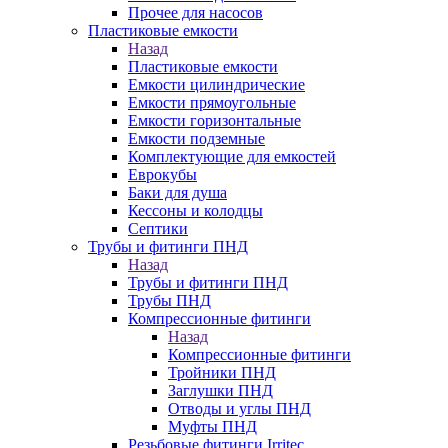
Прочее для насосов
Пластиковые емкости
Назад
Пластиковые емкости
Емкости цилиндрические
Емкости прямоугольные
Емкости горизонтальные
Емкости подземные
Комплектующие для емкостей
Еврокубы
Баки для душа
Кессоны и колодцы
Септики
Трубы и фитинги ПНД
Назад
Трубы и фитинги ПНД
Трубы ПНД
Компрессионные фитинги
Назад
Компрессионные фитинги
Тройники ПНД
Заглушки ПНД
Отводы и углы ПНД
Муфты ПНД
Резьбовые фитинги Irritec