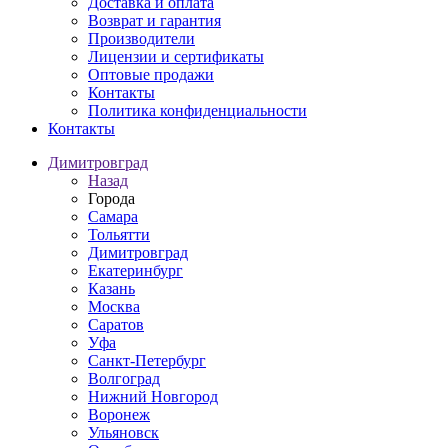
Доставка и оплата
Возврат и гарантия
Производители
Лицензии и сертификаты
Оптовые продажи
Контакты
Политика конфиденциальности
Контакты
Димитровград
Назад
Города
Самара
Тольятти
Димитровград
Екатеринбург
Казань
Москва
Саратов
Уфа
Санкт-Петербург
Волгоград
Нижний Новгород
Воронеж
Ульяновск