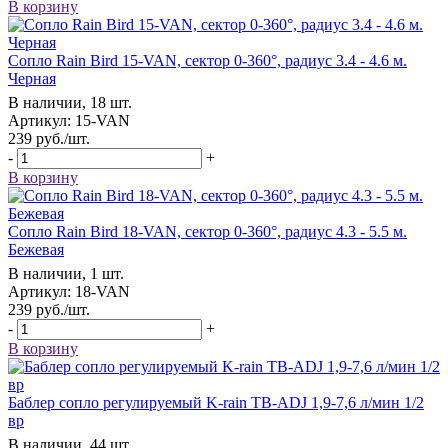
В корзину
Сопло Rain Bird 15-VAN, сектор 0-360°, радиус 3.4 - 4.6 м.
Черная
В наличии, 18 шт.
Артикул: 15-VAN
239
руб.
/шт.
-
+
В корзину
Сопло Rain Bird 18-VAN, сектор 0-360°, радиус 4.3 - 5.5 м.
Бежевая
В наличии, 1 шт.
Артикул: 18-VAN
239
руб.
/шт.
-
+
В корзину
Баблер сопло регулируемый K-rain TB-ADJ 1,9-7,6 л/мин 1/2
вр
В наличии, 44 шт.