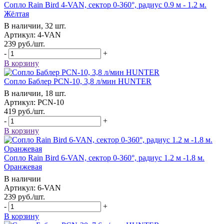
Сопло Rain Bird 4-VAN, сектор 0-360°, радиус 0.9 м - 1.2 м.
Жёлтая
В наличии, 32 шт.
Артикул: 4-VAN
239
руб.
/шт.
-
+
В корзину
Сопло Баблер РСN-10, 3,8 л/мин HUNTER
В наличии, 18 шт.
Артикул: РСN-10
419
руб.
/шт.
-
+
В корзину
Сопло Rain Bird 6-VAN, сектор 0-360°, радиус 1.2 м -1.8 м.
Оранжевая
В наличии
Артикул: 6-VAN
239
руб.
/шт.
-
+
В корзину