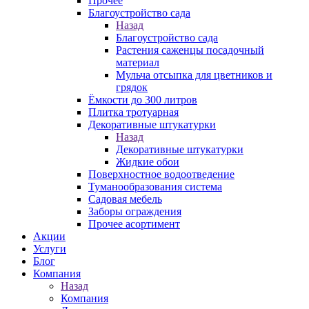
Прочее
Благоустройство сада
Назад
Благоустройство сада
Растения саженцы посадочный
материал
Мульча отсыпка для цветников и
грядок
Ёмкости до 300 литров
Плитка тротуарная
Декоративные штукатурки
Назад
Декоративные штукатурки
Жидкие обои
Поверхностное водоотведение
Туманообразования система
Садовая мебель
Заборы ограждения
Прочее асортимент
Акции
Услуги
Блог
Компания
Назад
Компания