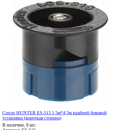
Сопло HUNTER ES-515 1,5м*4,5м крайней боковой
установки (короткая сторона)
В наличии, 9 шт.