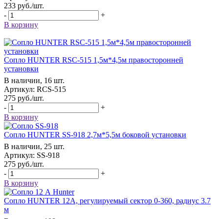
233
руб.
/шт.
-
+
В корзину
Сопло HUNTER RSC-515 1,5м*4,5м правосторонней
установки
В наличии, 16 шт.
Артикул: RCS-515
275
руб.
/шт.
-
+
В корзину
Сопло HUNTER SS-918 2,7м*5,5м боковой установки
В наличии, 25 шт.
Артикул: SS-918
275
руб.
/шт.
-
+
В корзину
Сопло HUNTER 12А, регулируемый сектор 0-360, радиус 3.7
м