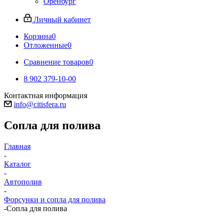
Оренбург
Личный кабинет
Корзина
0
Отложенные
0
Сравнение товаров
0
8 902 379-10-00
Контактная информация
info@citisfera.ru
Сопла для полива
Главная
-
Каталог
-
Автополив
-
Форсунки и сопла для полива
-
Сопла для полива