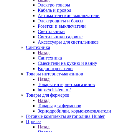
Электро товары
Кабель и провод
Автоматические выключатели
Электрощиты и боксы
Розетки и выключатели
Светильники
Светильники садовые
Аксессуары для светильников
Сантехника
Назад
Сантехника
Смесители на кухню и ванну
Водонагреватели
Товары интернет-магазинов
Назад
Товары интернет-магазинов
https://citisfera.ru/
Товары для фермеров
Назад
Товары для фермеров
Зернодробилки, кормоизмельчители
Готовые комплекты автополива Hunter
Прочее
Назад