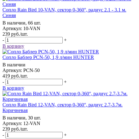
Сопло Rain Bird 10-VAN, сектор 0-360°, радиус 2.1 - 3.1 м.
Синяя
В наличии, 66 шт.
Артикул: 10-VAN
239
руб.
/шт.
-
+
В корзину
Сопло Баблер РСN-50, 1,9 л/мин HUNTER
В наличии
Артикул: РСN-50
419
руб.
/шт.
-
+
В корзину
Сопло Rain Bird 12-VAN, сектор 0-360°, радиус 2.7-3.7м.
Коричневая
В наличии, 30 шт.
Артикул: 12-VAN
239
руб.
/шт.
-
+