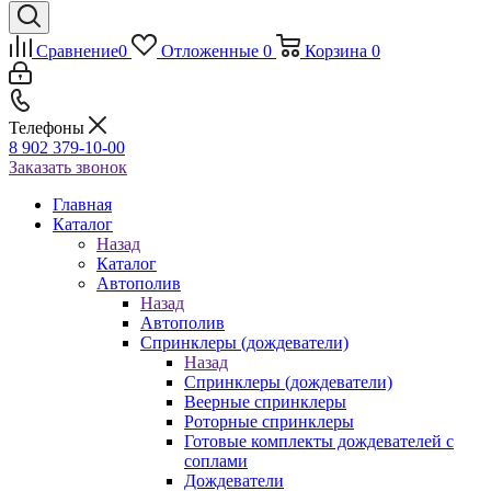
Сравнение
0
Отложенные
0
Корзина
0
Телефоны
8 902 379-10-00
Заказать звонок
Главная
Каталог
Назад
Каталог
Автополив
Назад
Автополив
Спринклеры (дождеватели)
Назад
Спринклеры (дождеватели)
Веерные спринклеры
Роторные спринклеры
Готовые комплекты дождевателей с
соплами
Дождеватели