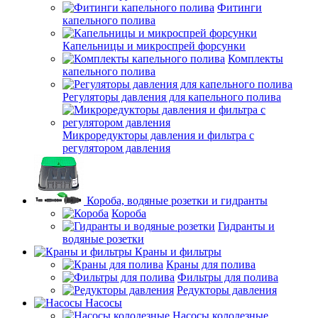
Фитинги
капельного полива
Капельницы и микроспрей форсунки
Комплекты
капельного полива
Регуляторы давления для капельного полива
Микроредукторы давления и фильтра с
регулятором давления
Короба, водяные розетки и гидранты
Короба
Гидранты и
водяные розетки
Краны и фильтры
Краны для полива
Фильтры для полива
Редукторы давления
Насосы
Насосы колодезные