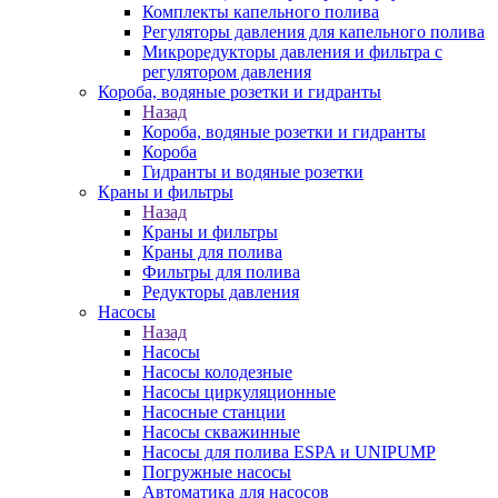
Комплекты капельного полива
Регуляторы давления для капельного полива
Микроредукторы давления и фильтра с
регулятором давления
Короба, водяные розетки и гидранты
Назад
Короба, водяные розетки и гидранты
Короба
Гидранты и водяные розетки
Краны и фильтры
Назад
Краны и фильтры
Краны для полива
Фильтры для полива
Редукторы давления
Насосы
Назад
Насосы
Насосы колодезные
Насосы циркуляционные
Насосные станции
Насосы скважинные
Насосы для полива ESPA и UNIPUMP
Погружные насосы
Автоматика для насосов