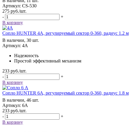
В наличии, 11 шт.
Артикул: CS-530
275
руб.
/шт.
-
+
В корзину
Сопло HUNTER 4А, регулируемый сектор 0-360, радиус 1.2 м
В наличии, 30 шт.
Артикул: 4А
Надежность
Простой эффективный механизм
233
руб.
/шт.
-
+
В корзину
Сопло HUNTER 6А, регулируемый сектор 0-360, радиус 1.8 м
В наличии, 46 шт.
Артикул: 6А
233
руб.
/шт.
-
+
В корзину