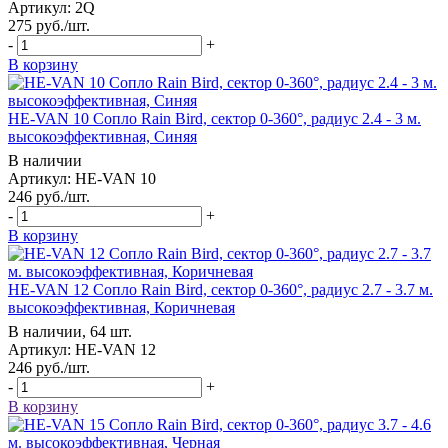
Артикул: 2Q
275
руб.
/шт.
-
+
В корзину
HE-VAN 10 Сопло Rain Bird, сектор 0-360°, радиус 2.4 - 3 м.
высокоэффективная, Синяя
В наличии
Артикул: HE-VAN 10
246
руб.
/шт.
-
+
В корзину
HE-VAN 12 Сопло Rain Bird, сектор 0-360°, радиус 2.7 - 3.7 м.
высокоэффективная, Коричневая
В наличии, 64 шт.
Артикул: HE-VAN 12
246
руб.
/шт.
-
+
В корзину