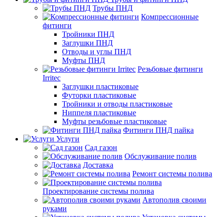
Трубы ПНД
Компрессионные
фитинги
Тройники ПНД
Заглушки ПНД
Отводы и углы ПНД
Муфты ПНД
Резьбовые фитинги
Irritec
Заглушки пластиковые
Футорки пластиковые
Тройники и отводы пластиковые
Ниппеля пластиковые
Муфты резьбовые пластиковые
Фитинги ПНД пайка
Услуги
Сад газон
Обслуживание полив
Доставка
Ремонт системы полива
Проектирование системы полива
Автополив своими
руками