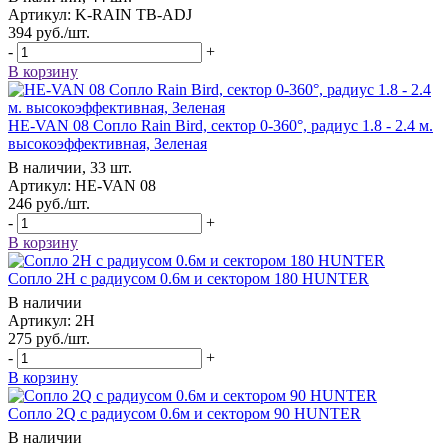
Артикул: K-RAIN TB-ADJ
394
руб.
/шт.
-
+
В корзину
HE-VAN 08 Сопло Rain Bird, сектор 0-360°, радиус 1.8 - 2.4 м.
высокоэффективная, Зеленая
В наличии, 33 шт.
Артикул: HE-VAN 08
246
руб.
/шт.
-
+
В корзину
Сопло 2Н c радиусом 0.6м и сектором 180 HUNTER
В наличии
Артикул: 2Н
275
руб.
/шт.
-
+
В корзину
Сопло 2Q c радиусом 0.6м и сектором 90 HUNTER
В наличии