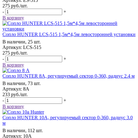
Артикул: ES-515
275
руб.
/шт.
-
+
В корзину
Сопло HUNTER LCS-515 1,5м*4,5м левосторонней установки
В наличии, 25 шт.
Артикул: LCS-515
275
руб.
/шт.
-
+
В корзину
Сопло HUNTER 8А, регулируемый сектор 0-360, радиус 2.4 м
В наличии, 73 шт.
Артикул: 8А
233
руб.
/шт.
-
+
В корзину
Сопло HUNTER 10А, регулируемый сектор 0-360, радиус 3.0
м
В наличии, 112 шт.
Артикул: 10А