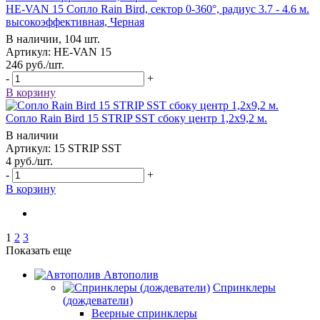
HE-VAN 15 Сопло Rain Bird, сектор 0-360°, радиус 3.7 - 4.6 м.
высокоэффективная, Черная
В наличии, 104 шт.
Артикул: HE-VAN 15
246
руб.
/шт.
-
+
В корзину
Сопло Rain Bird 15 STRIP SST сбоку центр 1,2х9,2 м.
В наличии
Артикул: 15 STRIP SST
4
руб.
/шт.
-
+
В корзину
1
2
3
Показать еще
Автополив
Спринклеры
(дождеватели)
Веерные спринклеры