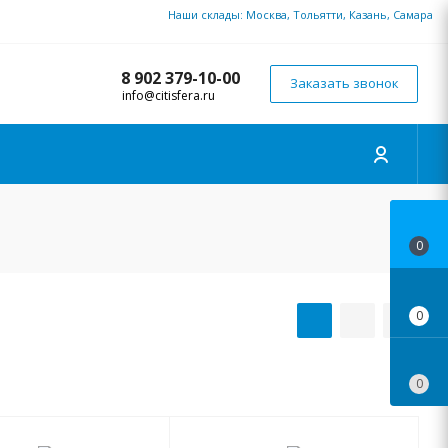
Наши склады: Москва, Тольятти, Казань, Самара
8 902 379-10-00
Заказать звонок
info@citisfera.ru
0
0
0