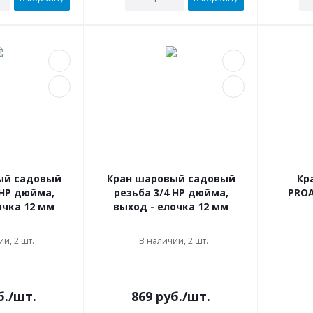
ый садовый
Кран шаровый садовый
Кр
 НР дюйма,
резьба 3/4 НР дюйма,
PROA
очка 12 мм
выход - елочка 12 мм
и, 2 шт.
В наличии, 2 шт.
б.
/шт.
869
руб.
/шт.