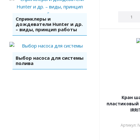
Спринклеры и
дождеватели Hunter и др.
– виды, принцип работы
Выбор насоса для системы
полива
Кран ш
пластиковый 1
IRRI
Артикул: 
В наличии