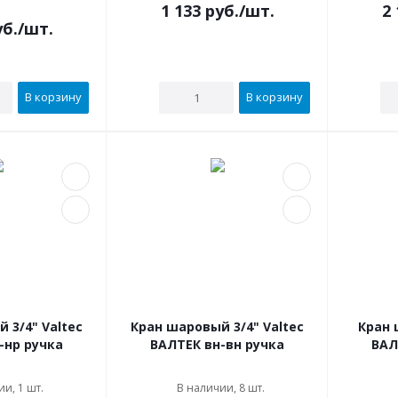
1 133
руб.
/шт.
2 
б.
/шт.
В корзину
В корзину
 3/4" Valtec
Кран шаровый 3/4" Valtec
Кран 
-нр ручка
ВАЛТЕК вн-вн ручка
ВАЛ
и, 1 шт.
В наличии, 8 шт.