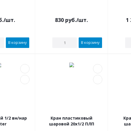
б.
/шт.
830
руб.
/шт.
1 
В корзину
В корзину
 1/2 вн/нар
Кран пластиковый
Кр
ter
шаровой 20х1/2 ПЛП
ша