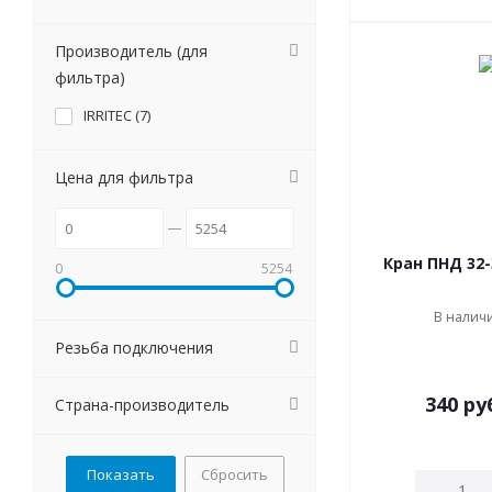
Производитель (для
фильтра)
IRRITEC (
7
)
Цена для фильтра
Кран ПНД 32-
0
5254
В наличи
Резьба подключения
340
ру
Страна-производитель
Сбросить