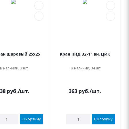
ран шаровый 25х25
Кран ПНД 32-1" вн. ЦИК
В наличии, 3 шт.
В наличии, 34 шт.
38
руб.
/шт.
363
руб.
/шт.
В корзину
В корзину