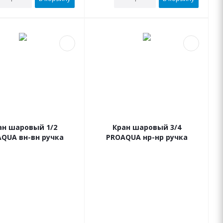
ан шаровый 1/2
Кран шаровый 3/4
QUA вн-вн ручка
PROAQUA нр-нр ручка
В наличии
В наличии