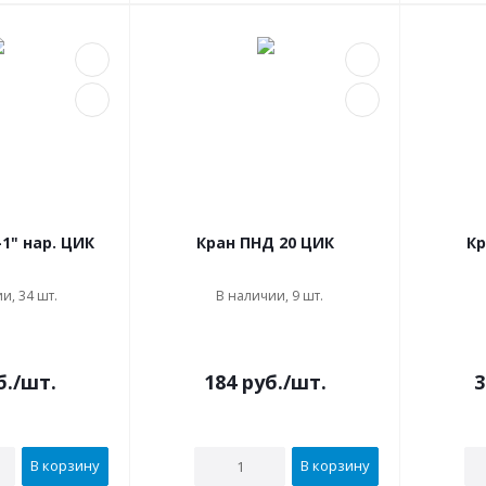
1" нар. ЦИК
Кран ПНД 20 ЦИК
Кр
и, 34 шт.
В наличии, 9 шт.
б.
/шт.
184
руб.
/шт.
3
В корзину
В корзину