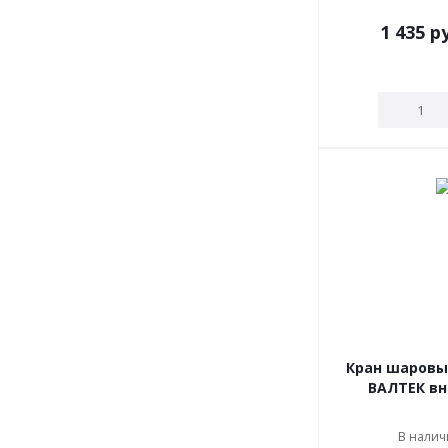
1 435
ру
Кран шаровый
ВАЛТЕК вн
В наличи