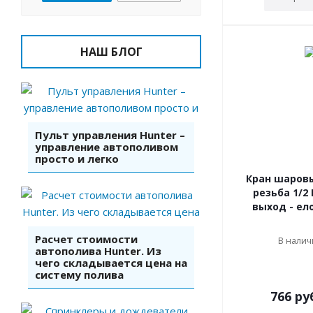
НАШ БЛОГ
Пульт управления Hunter –
управление автополивом
просто и легко
Кран шаров
резьба 1/2
выход - ел
Расчет стоимости
В наличи
автополива Hunter. Из
чего складывается цена на
систему полива
766
ру