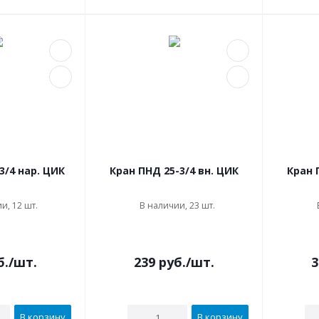
3/4 нар. ЦИК
Кран ПНД 25-3/4 вн. ЦИК
Кран 
и, 12 шт.
В наличии, 23 шт.
б.
/шт.
239
руб.
/шт.
3
В корзину
В корзину