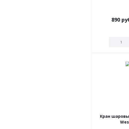
890
ру
Кран шаровый
Wes