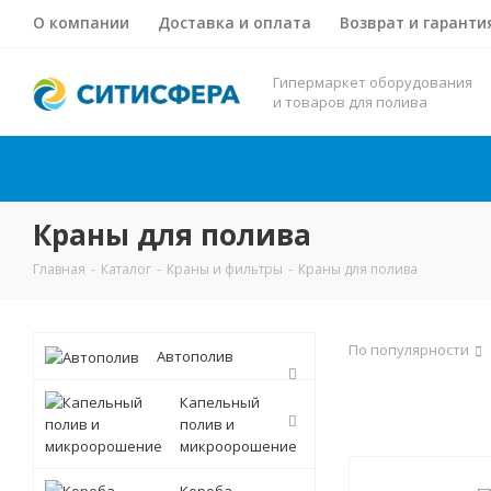
О компании
Доставка и оплата
Возврат и гаранти
Гипермаркет оборудования
и товаров для полива
Краны для полива
Главная
-
Каталог
-
Краны и фильтры
-
Краны для полива
По популярности
Автополив
Капельный
полив и
микроорошение