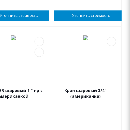
Уточнить стоимость
Уточнить стоимость
ER шаровый 1 " нр с
Кран шаровый 3/4"
американкой
(американка)
В наличии
В наличии