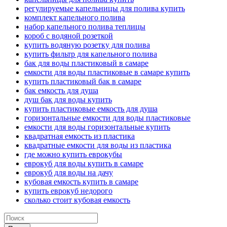
регулируемые капельницы для полива купить
комплект капельного полива
набор капельного полива теплицы
короб с водяной розеткой
купить водяную розетку для полива
купить фильтр для капельного полива
бак для воды пластиковый в самаре
емкости для воды пластиковые в самаре купить
купить пластиковый бак в самаре
бак емкость для душа
душ бак для воды купить
купить пластиковые емкость для душа
горизонтальные емкости для воды пластиковые
емкости для воды горизонтальные купить
квадратная емкость из пластика
квадратные емкости для воды из пластика
где можно купить еврокубы
еврокуб для воды купить в самаре
еврокуб для воды на дачу
кубовая емкость купить в самаре
купить еврокуб недорого
сколько стоит кубовая емкость