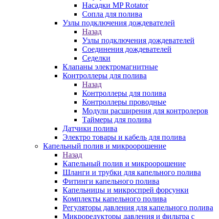
Насадки MP Rotator
Сопла для полива
Узлы подключения дождевателей
Назад
Узлы подключения дождевателей
Соединения дождевателей
Седелки
Клапаны электромагнитные
Контроллеры для полива
Назад
Контроллеры для полива
Контроллеры проводные
Модули расширения для контролеров
Таймеры для полива
Датчики полива
Электро товары и кабель для полива
Капельный полив и микроорошение
Назад
Капельный полив и микроорошение
Шланги и трубки для капельного полива
Фитинги капельного полива
Капельницы и микроспрей форсунки
Комплекты капельного полива
Регуляторы давления для капельного полива
Микроредукторы давления и фильтра с