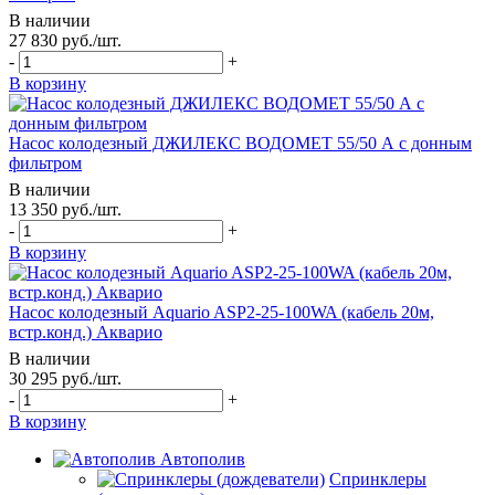
В наличии
27 830
руб.
/шт.
-
+
В корзину
Насос колодезный ДЖИЛЕКС ВОДОМЕТ 55/50 А с донным
фильтром
В наличии
13 350
руб.
/шт.
-
+
В корзину
Насос колодезный Aquario ASP2-25-100WA (кабель 20м,
встр.конд.) Акварио
В наличии
30 295
руб.
/шт.
-
+
В корзину
Автополив
Спринклеры