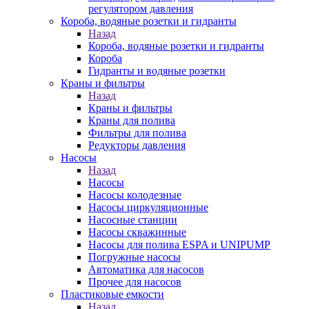
регулятором давления
Короба, водяные розетки и гидранты
Назад
Короба, водяные розетки и гидранты
Короба
Гидранты и водяные розетки
Краны и фильтры
Назад
Краны и фильтры
Краны для полива
Фильтры для полива
Редукторы давления
Насосы
Назад
Насосы
Насосы колодезные
Насосы циркуляционные
Насосные станции
Насосы скважинные
Насосы для полива ESPA и UNIPUMP
Погружные насосы
Автоматика для насосов
Прочее для насосов
Пластиковые емкости
Назад