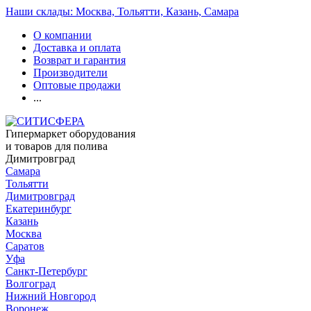
Наши склады: Москва, Тольятти, Казань, Самара
О компании
Доставка и оплата
Возврат и гарантия
Производители
Оптовые продажи
...
Гипермаркет оборудования
и товаров для полива
Димитровград
Самара
Тольятти
Димитровград
Екатеринбург
Казань
Москва
Саратов
Уфа
Санкт-Петербург
Волгоград
Нижний Новгород
Воронеж