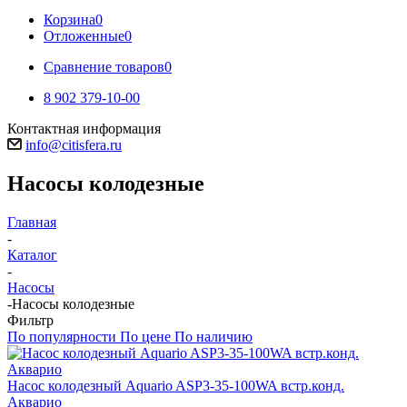
Корзина
0
Отложенные
0
Сравнение товаров
0
8 902 379-10-00
Контактная информация
info@citisfera.ru
Насосы колодезные
Главная
-
Каталог
-
Насосы
-
Насосы колодезные
Фильтр
По популярности
По цене
По наличию
Насос колодезный Aquario ASP3-35-100WA встр.конд.
Акварио