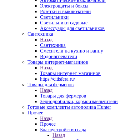
Автоматические выключатели
Электрощиты и боксы
Розетки и выключатели
Светильники
Светильники садовые
Аксессуары для светильников
Сантехника
Назад
Сантехника
Смесители на кухню и ванну
Водонагреватели
Товары интернет-магазинов
Назад
Товары интернет-магазинов
https://citisfera.ru/
Товары для фермеров
Назад
Товары для фермеров
Зернодробилки, кормоизмельчители
Готовые комплекты автополива Hunter
Прочее
Назад
Прочее
Благоустройство сада
Назад