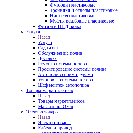
Футорки пластиковые
Тройники и отводы пластиковые
Ниппеля пластиковые
Муфты резьбовые пластиковые
Фитинги ПНД пайка
Услуги
Назад
Услуги
Сад газон
Обслуживание полив
Доставка
Ремонт системы полива
Проектирование системы полива
Автополив своими руками
Установка системы полива
Шеф монтаж автополива
Товары маркетплейсов
Назад
Товары маркетплейсов
Магазин на Ozon
Электро товары
Назад
Электро товары
Кабель и провод