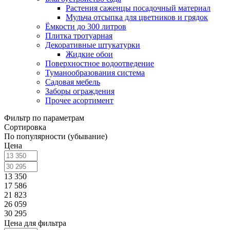
Растения саженцы посадочный материал
Мульча отсыпка для цветников и грядок
Ёмкости до 300 литров
Плитка тротуарная
Декоративные штукатурки
Жидкие обои
Поверхностное водоотведение
Туманообразования система
Садовая мебель
Заборы ограждения
Прочее асортимент
Фильтр по параметрам
Сортировка
По популярности (убывание)
Цена
13 350
17 586
21 823
26 059
30 295
Цена для фильтра