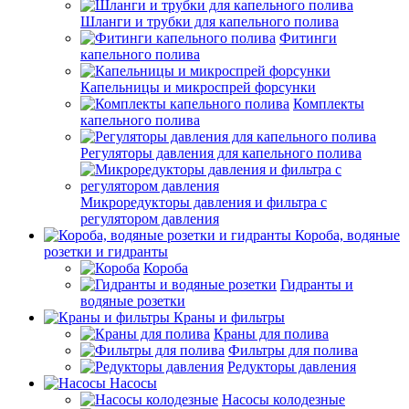
Шланги и трубки для капельного полива
Фитинги
капельного полива
Капельницы и микроспрей форсунки
Комплекты
капельного полива
Регуляторы давления для капельного полива
Микроредукторы давления и фильтра с
регулятором давления
Короба, водяные
розетки и гидранты
Короба
Гидранты и
водяные розетки
Краны и фильтры
Краны для полива
Фильтры для полива
Редукторы давления
Насосы
Насосы колодезные