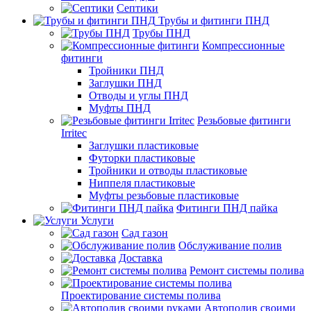
Септики
Трубы и фитинги ПНД
Трубы ПНД
Компрессионные
фитинги
Тройники ПНД
Заглушки ПНД
Отводы и углы ПНД
Муфты ПНД
Резьбовые фитинги
Irritec
Заглушки пластиковые
Футорки пластиковые
Тройники и отводы пластиковые
Ниппеля пластиковые
Муфты резьбовые пластиковые
Фитинги ПНД пайка
Услуги
Сад газон
Обслуживание полив
Доставка
Ремонт системы полива
Проектирование системы полива
Автополив своими