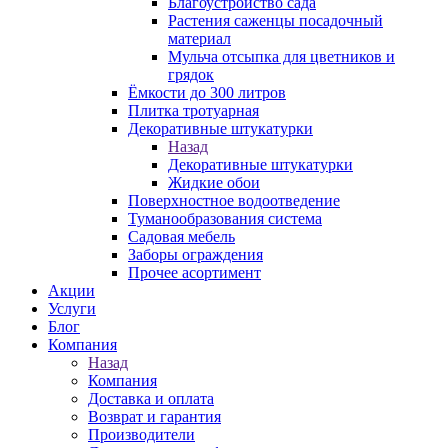
Благоустройство сада
Растения саженцы посадочный
материал
Мульча отсыпка для цветников и
грядок
Ёмкости до 300 литров
Плитка тротуарная
Декоративные штукатурки
Назад
Декоративные штукатурки
Жидкие обои
Поверхностное водоотведение
Туманообразования система
Садовая мебель
Заборы ограждения
Прочее асортимент
Акции
Услуги
Блог
Компания
Назад
Компания
Доставка и оплата
Возврат и гарантия
Производители