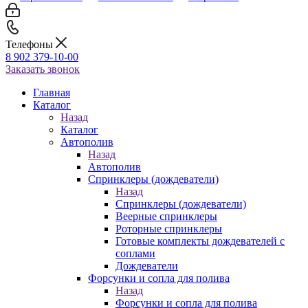
Телефоны
8 902 379-10-00
Заказать звонок
Главная
Каталог
Назад
Каталог
Автополив
Назад
Автополив
Спринклеры (дождеватели)
Назад
Спринклеры (дождеватели)
Веерные спринклеры
Роторные спринклеры
Готовые комплекты дождевателей с
соплами
Дождеватели
Форсунки и сопла для полива
Назад
Форсунки и сопла для полива