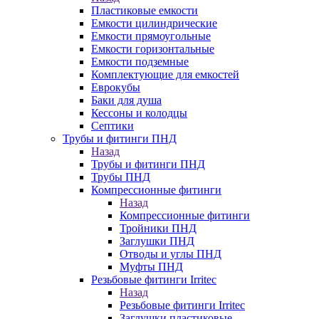
Пластиковые емкости
Емкости цилиндрические
Емкости прямоугольные
Емкости горизонтальные
Емкости подземные
Комплектующие для емкостей
Еврокубы
Баки для душа
Кессоны и колодцы
Септики
Трубы и фитинги ПНД
Назад
Трубы и фитинги ПНД
Трубы ПНД
Компрессионные фитинги
Назад
Компрессионные фитинги
Тройники ПНД
Заглушки ПНД
Отводы и углы ПНД
Муфты ПНД
Резьбовые фитинги Irritec
Назад
Резьбовые фитинги Irritec
Заглушки пластиковые