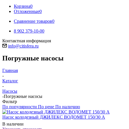
Корзина
0
Отложенные
0
Сравнение товаров
0
8 902 379-10-00
Контактная информация
info@citisfera.ru
Погружные насосы
Главная
-
Каталог
-
Насосы
-
Погружные насосы
Фильтр
По популярности
По цене
По наличию
Насос колодезный ДЖИЛЕКС ВОДОМЕТ 150/30 А
В наличии