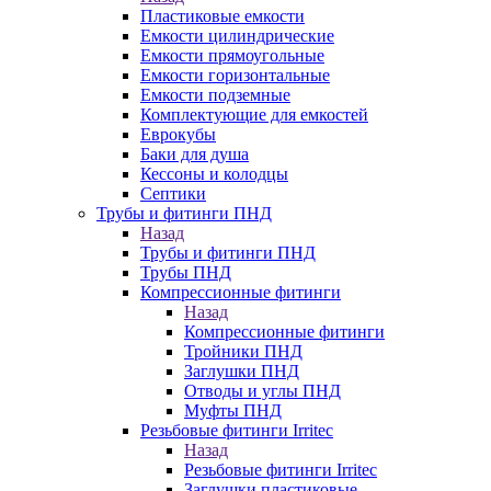
Пластиковые емкости
Емкости цилиндрические
Емкости прямоугольные
Емкости горизонтальные
Емкости подземные
Комплектующие для емкостей
Еврокубы
Баки для душа
Кессоны и колодцы
Септики
Трубы и фитинги ПНД
Назад
Трубы и фитинги ПНД
Трубы ПНД
Компрессионные фитинги
Назад
Компрессионные фитинги
Тройники ПНД
Заглушки ПНД
Отводы и углы ПНД
Муфты ПНД
Резьбовые фитинги Irritec
Назад
Резьбовые фитинги Irritec
Заглушки пластиковые