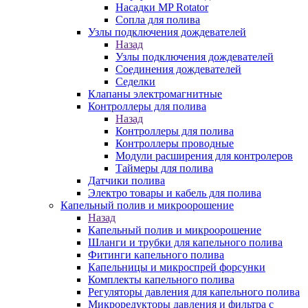
Насадки MP Rotator
Сопла для полива
Узлы подключения дождевателей
Назад
Узлы подключения дождевателей
Соединения дождевателей
Седелки
Клапаны электромагнитные
Контроллеры для полива
Назад
Контроллеры для полива
Контроллеры проводные
Модули расширения для контролеров
Таймеры для полива
Датчики полива
Электро товары и кабель для полива
Капельный полив и микроорошение
Назад
Капельный полив и микроорошение
Шланги и трубки для капельного полива
Фитинги капельного полива
Капельницы и микроспрей форсунки
Комплекты капельного полива
Регуляторы давления для капельного полива
Микроредукторы давления и фильтра с