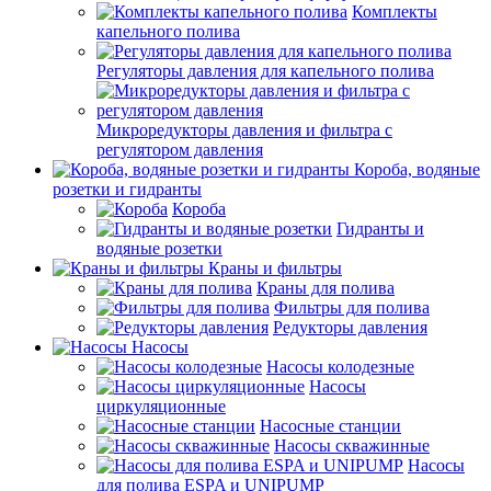
Комплекты
капельного полива
Регуляторы давления для капельного полива
Микроредукторы давления и фильтра с
регулятором давления
Короба, водяные
розетки и гидранты
Короба
Гидранты и
водяные розетки
Краны и фильтры
Краны для полива
Фильтры для полива
Редукторы давления
Насосы
Насосы колодезные
Насосы
циркуляционные
Насосные станции
Насосы скважинные
Насосы
для полива ESPA и UNIPUMP