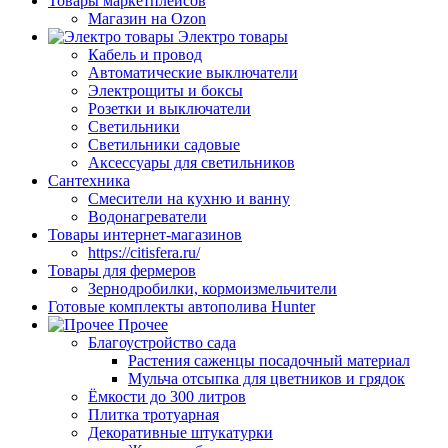
Товары маркетплейсов
Магазин на Ozon
Электро товары
Кабель и провод
Автоматические выключатели
Электрощиты и боксы
Розетки и выключатели
Светильники
Светильники садовые
Аксессуары для светильников
Сантехника
Смесители на кухню и ванну
Водонагреватели
Товары интернет-магазинов
https://citisfera.ru/
Товары для фермеров
Зернодробилки, кормоизмельчители
Готовые комплекты автополива Hunter
Прочее
Благоустройство сада
Растения саженцы посадочный материал
Мульча отсыпка для цветников и грядок
Ёмкости до 300 литров
Плитка тротуарная
Декоративные штукатурки