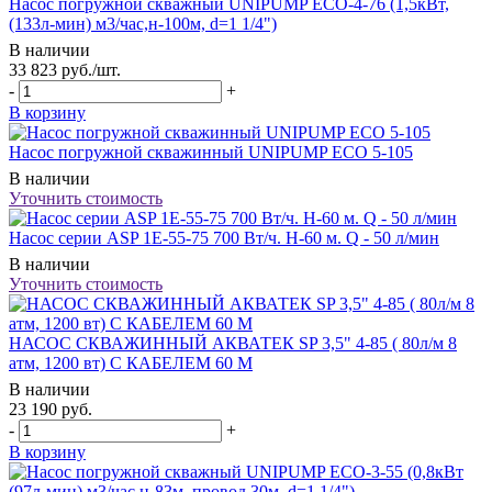
Насос погружной скважный UNIPUMP ECO-4-76 (1,5кВт,
(133л-мин) м3/час,н-100м, d=1 1/4")
В наличии
33 823
руб.
/шт.
-
+
В корзину
Насос погружной скважинный UNIPUMP ECO 5-105
В наличии
Уточнить стоимость
Насос серии ASP 1E-55-75 700 Вт/ч. H-60 м. Q - 50 л/мин
В наличии
Уточнить стоимость
НАСОС СКВАЖИННЫЙ АКВАТЕК SP 3,5" 4-85 ( 80л/м 8
атм, 1200 вт) С КАБЕЛЕМ 60 М
В наличии
23 190
руб.
-
+
В корзину