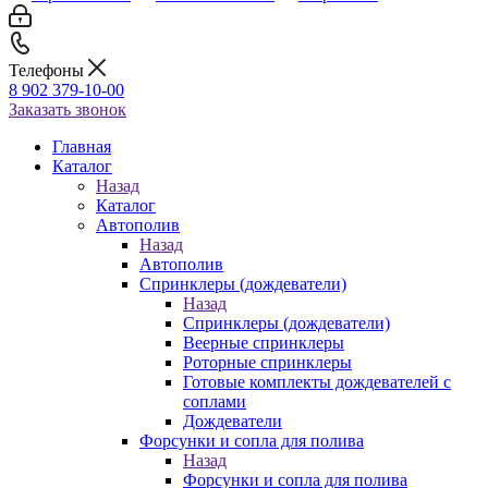
Телефоны
8 902 379-10-00
Заказать звонок
Главная
Каталог
Назад
Каталог
Автополив
Назад
Автополив
Спринклеры (дождеватели)
Назад
Спринклеры (дождеватели)
Веерные спринклеры
Роторные спринклеры
Готовые комплекты дождевателей с
соплами
Дождеватели
Форсунки и сопла для полива
Назад
Форсунки и сопла для полива