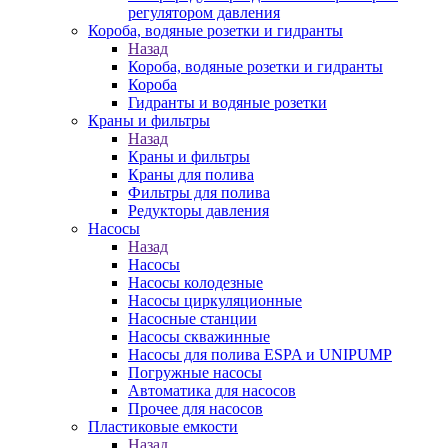
регулятором давления
Короба, водяные розетки и гидранты
Назад
Короба, водяные розетки и гидранты
Короба
Гидранты и водяные розетки
Краны и фильтры
Назад
Краны и фильтры
Краны для полива
Фильтры для полива
Редукторы давления
Насосы
Назад
Насосы
Насосы колодезные
Насосы циркуляционные
Насосные станции
Насосы скважинные
Насосы для полива ESPA и UNIPUMP
Погружные насосы
Автоматика для насосов
Прочее для насосов
Пластиковые емкости
Назад