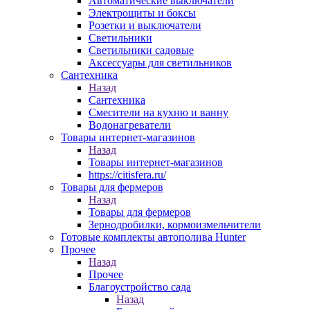
Автоматические выключатели
Электрощиты и боксы
Розетки и выключатели
Светильники
Светильники садовые
Аксессуары для светильников
Сантехника
Назад
Сантехника
Смесители на кухню и ванну
Водонагреватели
Товары интернет-магазинов
Назад
Товары интернет-магазинов
https://citisfera.ru/
Товары для фермеров
Назад
Товары для фермеров
Зернодробилки, кормоизмельчители
Готовые комплекты автополива Hunter
Прочее
Назад
Прочее
Благоустройство сада
Назад