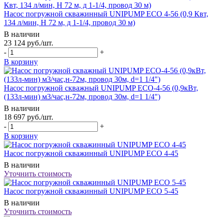
Насос погружной скважинный UNIPUMP ECO 4-56 (0,9 Квт,
134 л/мин, Н 72 м, д 1-1/4, провод 30 м)
В наличии
23 124
руб.
/шт.
-
+
В корзину
Насос погружной скважный UNIPUMP ECO-4-56 (0,9кВт,
(133л-мин) м3/час,н-72м, провод 30м, d=1 1/4")
В наличии
18 697
руб.
/шт.
-
+
В корзину
Насос погружной скважинный UNIPUMP ECO 4-45
В наличии
Уточнить стоимость
Насос погружной скважинный UNIPUMP ECO 5-45
В наличии
Уточнить стоимость