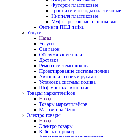
Футорки пластиковые
Тройники и отводы пластиковые
Ниппеля пластиковые
Муфты резьбовые пластиковые
Фитинги ПНД пайка
Услуги
Назад
Услуги
Сад газон
Обслуживание полив
Доставка
Ремонт системы полива
Проектирование системы полива
Автополив своими руками
Установка системы полива
Шеф монтаж автополива
Товары маркетплейсов
Назад
Товары маркетплейсов
Магазин на Ozon
Электро товары
Назад
Электро товары
Кабель и провод