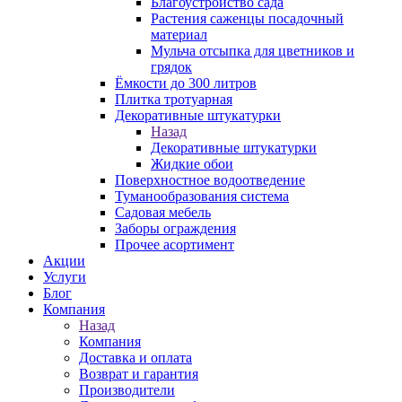
Благоустройство сада
Растения саженцы посадочный
материал
Мульча отсыпка для цветников и
грядок
Ёмкости до 300 литров
Плитка тротуарная
Декоративные штукатурки
Назад
Декоративные штукатурки
Жидкие обои
Поверхностное водоотведение
Туманообразования система
Садовая мебель
Заборы ограждения
Прочее асортимент
Акции
Услуги
Блог
Компания
Назад
Компания
Доставка и оплата
Возврат и гарантия
Производители