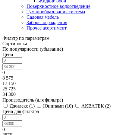
Жидкие обои
Поверхностное водоотведение
Туманообразования система
Садовая мебель
Заборы ограждения
Прочее асортимент
Фильтр по параметрам
Сортировка
По популярности (убывание)
Цена
0
8 575
17 150
25 725
34 300
Производитель (для фильтра)
Джилекс (
1
)
Юнипамп (
10
)
АКВАТЕК (
2
)
Цена для фильтра
0
8575