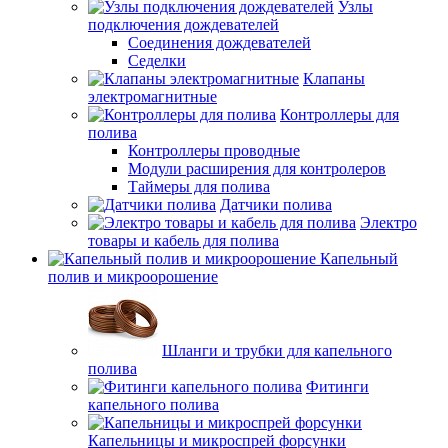
Узлы
подключения дождевателей
Соединения дождевателей
Седелки
Клапаны
электромагнитные
Контроллеры для
полива
Контроллеры проводные
Модули расширения для контролеров
Таймеры для полива
Датчики полива
Электро
товары и кабель для полива
Капельный
полив и микроорошение
Шланги и трубки для капельного
полива
Фитинги
капельного полива
Капельницы и микроспрей форсунки