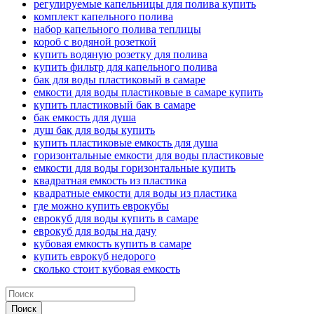
регулируемые капельницы для полива купить
комплект капельного полива
набор капельного полива теплицы
короб с водяной розеткой
купить водяную розетку для полива
купить фильтр для капельного полива
бак для воды пластиковый в самаре
емкости для воды пластиковые в самаре купить
купить пластиковый бак в самаре
бак емкость для душа
душ бак для воды купить
купить пластиковые емкость для душа
горизонтальные емкости для воды пластиковые
емкости для воды горизонтальные купить
квадратная емкость из пластика
квадратные емкости для воды из пластика
где можно купить еврокубы
еврокуб для воды купить в самаре
еврокуб для воды на дачу
кубовая емкость купить в самаре
купить еврокуб недорого
сколько стоит кубовая емкость
Поиск