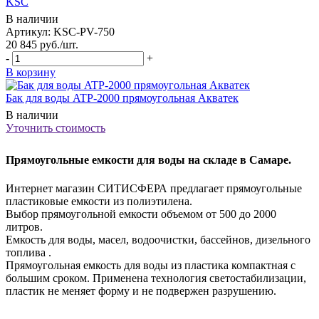
KSC
В наличии
Артикул: KSC-РV-750
20 845
руб.
/шт.
-
+
В корзину
Бак для воды ATP-2000 прямоугольная Акватек
В наличии
Уточнить стоимость
Прямоугольные емкости для воды на складе в Самаре.
Интернет магазин СИТИСФЕРА предлагает прямоугольные
пластиковые емкости из полиэтилена.
Выбор прямоугольной емкости объемом от 500 до 2000
литров.
Емкость для воды, масел, водоочистки, бассейнов, дизельного
топлива .
Прямоугольная емкость для воды из пластика компактная с
большим сроком. Применена технология светостабилизации,
пластик не меняет форму и не подвержен разрушению.