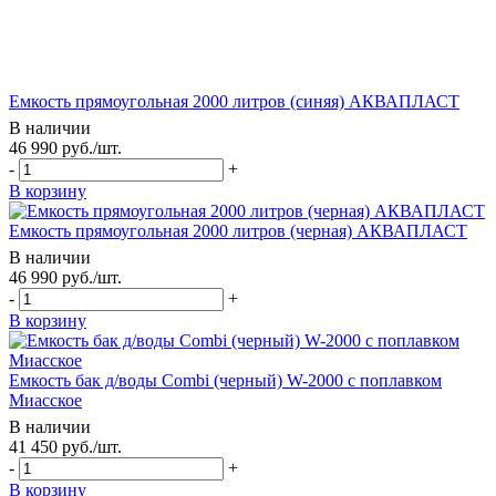
Емкость прямоугольная 2000 литров (синяя) АКВАПЛАСТ
В наличии
46 990
руб.
/шт.
-
+
В корзину
Емкость прямоугольная 2000 литров (черная) АКВАПЛАСТ
В наличии
46 990
руб.
/шт.
-
+
В корзину
Емкость бак д/воды Combi (черный) W-2000 с поплавком
Миасское
В наличии
41 450
руб.
/шт.
-
+
В корзину