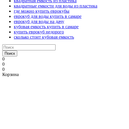
квадратная емкость из пластика
квадратные емкости для воды из пластика
где можно купить еврокубы
еврокуб для воды купить в самаре
еврокуб для воды на дачу
кубовая емкость купить в самаре
купить еврокуб недорого
сколько стоит кубовая емкость
Поиск
0
0
0
Корзина