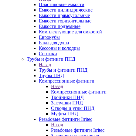
Пластиковые емкости
Емкости цилиндрические
Емкости прямоугольные
Емкости горизонтальные
Емкости подземные
Комплектующие для емкостей
Еврокубы
Баки для душа
Кессоны и колодцы
Септики
Трубы и фитинги ПНД
Назад
Трубы и фитинги ПНД
Трубы ПНД
Компрессионные фитинги
Назад
Компрессионные фитинги
Тройники ПНД
Заглушки ПНД
Отводы и углы ПНД
Муфты ПНД
Резьбовые фитинги Irritec
Назад
Резьбовые фитинги Irritec
Заглушки пластиковые