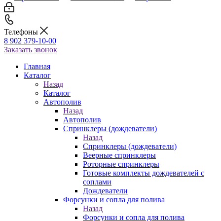
Телефоны
8 902 379-10-00
Заказать звонок
Главная
Каталог
Назад
Каталог
Автополив
Назад
Автополив
Спринклеры (дождеватели)
Назад
Спринклеры (дождеватели)
Веерные спринклеры
Роторные спринклеры
Готовые комплекты дождевателей с
соплами
Дождеватели
Форсунки и сопла для полива
Назад
Форсунки и сопла для полива