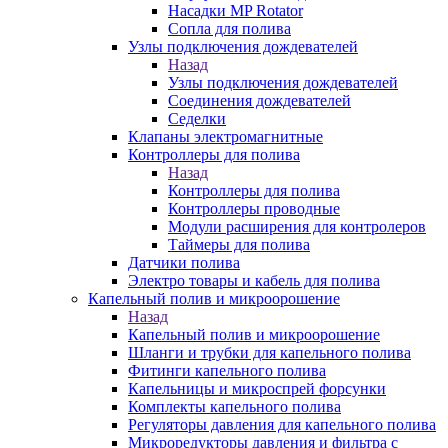
Насадки MP Rotator
Сопла для полива
Узлы подключения дождевателей
Назад
Узлы подключения дождевателей
Соединения дождевателей
Седелки
Клапаны электромагнитные
Контроллеры для полива
Назад
Контроллеры для полива
Контроллеры проводные
Модули расширения для контролеров
Таймеры для полива
Датчики полива
Электро товары и кабель для полива
Капельный полив и микроорошение
Назад
Капельный полив и микроорошение
Шланги и трубки для капельного полива
Фитинги капельного полива
Капельницы и микроспрей форсунки
Комплекты капельного полива
Регуляторы давления для капельного полива
Микроредукторы давления и фильтра с