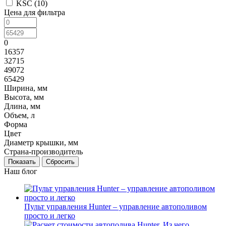
KSC (
10
)
Цена для фильтра
0
16357
32715
49072
65429
Ширина, мм
Высота, мм
Длина, мм
Объем, л
Форма
Цвет
Диаметр крышки, мм
Страна-производитель
Сбросить
Наш блог
Пульт управления Hunter – управление автополивом
просто и легко