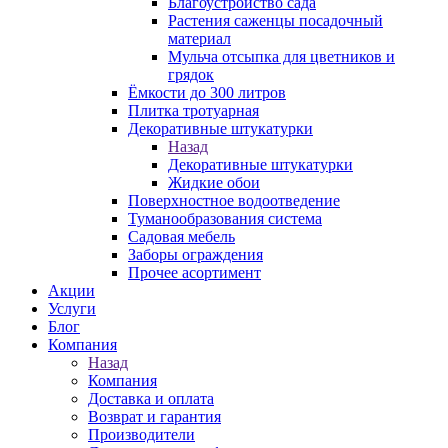
Благоустройство сада
Растения саженцы посадочный
материал
Мульча отсыпка для цветников и
грядок
Ёмкости до 300 литров
Плитка тротуарная
Декоративные штукатурки
Назад
Декоративные штукатурки
Жидкие обои
Поверхностное водоотведение
Туманообразования система
Садовая мебель
Заборы ограждения
Прочее асортимент
Акции
Услуги
Блог
Компания
Назад
Компания
Доставка и оплата
Возврат и гарантия
Производители