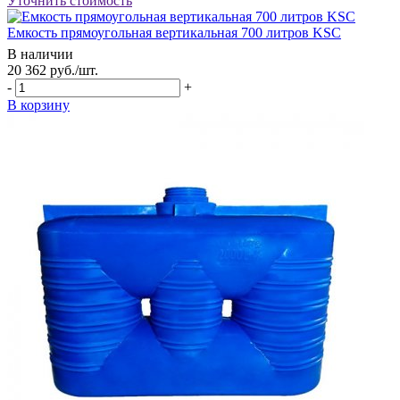
Уточнить стоимость
Емкость прямоугольная вертикальная 700 литров KSC
В наличии
20 362
руб.
/шт.
-
+
В корзину