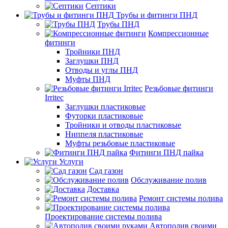
Септики
Трубы и фитинги ПНД
Трубы ПНД
Компрессионные
фитинги
Тройники ПНД
Заглушки ПНД
Отводы и углы ПНД
Муфты ПНД
Резьбовые фитинги
Irritec
Заглушки пластиковые
Футорки пластиковые
Тройники и отводы пластиковые
Ниппеля пластиковые
Муфты резьбовые пластиковые
Фитинги ПНД пайка
Услуги
Сад газон
Обслуживание полив
Доставка
Ремонт системы полива
Проектирование системы полива
Автополив своими