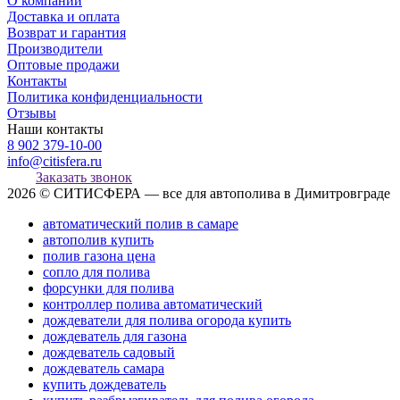
О компании
Доставка и оплата
Возврат и гарантия
Производители
Оптовые продажи
Контакты
Политика конфиденциальности
Отзывы
Наши контакты
8 902 379-10-00
info@citisfera.ru
Заказать звонок
2026 © СИТИСФЕРА — все для автополива в Димитровграде
автоматический полив в самаре
автополив купить
полив газона цена
сопло для полива
форсунки для полива
контроллер полива автоматический
дождеватели для полива огорода купить
дождеватель для газона
дождеватель садовый
дождеватель самара
купить дождеватель