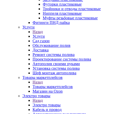
Футорки пластиковые
Тройники и отводы пластиковые
Ниппеля пластиковые
Муфты резьбовые пластиковые
Фитинги ПНД пайка
Услуги
Назад
Услуги
Сад газон
Обслуживание полив
Доставка
Ремонт системы полива
Проектирование системы полива
Автополив своими руками
Установка системы полива
Шеф монтаж автополива
Товары маркетплейсов
Назад
Товары маркетплейсов
Магазин на Ozon
Электро товары
Назад
Электро товары
Кабель и провод