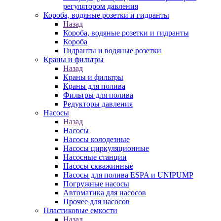
регулятором давления
Короба, водяные розетки и гидранты
Назад
Короба, водяные розетки и гидранты
Короба
Гидранты и водяные розетки
Краны и фильтры
Назад
Краны и фильтры
Краны для полива
Фильтры для полива
Редукторы давления
Насосы
Назад
Насосы
Насосы колодезные
Насосы циркуляционные
Насосные станции
Насосы скважинные
Насосы для полива ESPA и UNIPUMP
Погружные насосы
Автоматика для насосов
Прочее для насосов
Пластиковые емкости
Назад