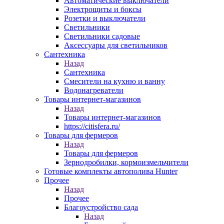
Автоматические выключатели
Электрощиты и боксы
Розетки и выключатели
Светильники
Светильники садовые
Аксессуары для светильников
Сантехника
Назад
Сантехника
Смесители на кухню и ванну
Водонагреватели
Товары интернет-магазинов
Назад
Товары интернет-магазинов
https://citisfera.ru/
Товары для фермеров
Назад
Товары для фермеров
Зернодробилки, кормоизмельчители
Готовые комплекты автополива Hunter
Прочее
Назад
Прочее
Благоустройство сада
Назад