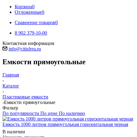
Корзина
0
Отложенные
0
Сравнение товаров
0
8 902 379-10-00
Контактная информация
info@citisfera.ru
Емкости прямоугольные
Главная
-
Каталог
-
Пластиковые емкости
-
Емкости прямоугольные
Фильтр
По популярности
По цене
По наличию
Емкость 1000 литров прямоугольная горизонтальная черная
В наличии