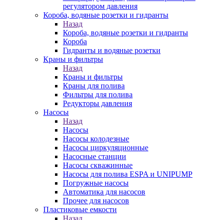
регулятором давления
Короба, водяные розетки и гидранты
Назад
Короба, водяные розетки и гидранты
Короба
Гидранты и водяные розетки
Краны и фильтры
Назад
Краны и фильтры
Краны для полива
Фильтры для полива
Редукторы давления
Насосы
Назад
Насосы
Насосы колодезные
Насосы циркуляционные
Насосные станции
Насосы скважинные
Насосы для полива ESPA и UNIPUMP
Погружные насосы
Автоматика для насосов
Прочее для насосов
Пластиковые емкости
Назад