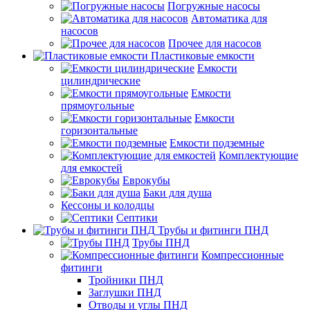
Погружные насосы
Автоматика для
насосов
Прочее для насосов
Пластиковые емкости
Емкости
цилиндрические
Емкости
прямоугольные
Емкости
горизонтальные
Емкости подземные
Комплектующие
для емкостей
Еврокубы
Баки для душа
Кессоны и колодцы
Септики
Трубы и фитинги ПНД
Трубы ПНД
Компрессионные
фитинги
Тройники ПНД
Заглушки ПНД
Отводы и углы ПНД