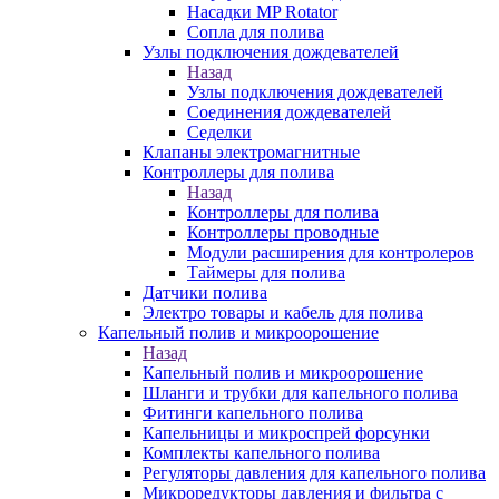
Насадки MP Rotator
Сопла для полива
Узлы подключения дождевателей
Назад
Узлы подключения дождевателей
Соединения дождевателей
Седелки
Клапаны электромагнитные
Контроллеры для полива
Назад
Контроллеры для полива
Контроллеры проводные
Модули расширения для контролеров
Таймеры для полива
Датчики полива
Электро товары и кабель для полива
Капельный полив и микроорошение
Назад
Капельный полив и микроорошение
Шланги и трубки для капельного полива
Фитинги капельного полива
Капельницы и микроспрей форсунки
Комплекты капельного полива
Регуляторы давления для капельного полива
Микроредукторы давления и фильтра с