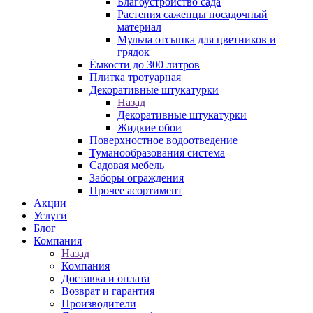
Благоустройство сада
Растения саженцы посадочный
материал
Мульча отсыпка для цветников и
грядок
Ёмкости до 300 литров
Плитка тротуарная
Декоративные штукатурки
Назад
Декоративные штукатурки
Жидкие обои
Поверхностное водоотведение
Туманообразования система
Садовая мебель
Заборы ограждения
Прочее асортимент
Акции
Услуги
Блог
Компания
Назад
Компания
Доставка и оплата
Возврат и гарантия
Производители