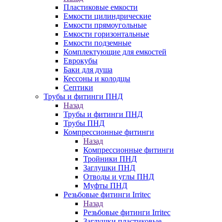
Пластиковые емкости
Емкости цилиндрические
Емкости прямоугольные
Емкости горизонтальные
Емкости подземные
Комплектующие для емкостей
Еврокубы
Баки для душа
Кессоны и колодцы
Септики
Трубы и фитинги ПНД
Назад
Трубы и фитинги ПНД
Трубы ПНД
Компрессионные фитинги
Назад
Компрессионные фитинги
Тройники ПНД
Заглушки ПНД
Отводы и углы ПНД
Муфты ПНД
Резьбовые фитинги Irritec
Назад
Резьбовые фитинги Irritec
Заглушки пластиковые