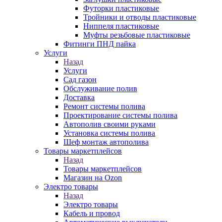
Футорки пластиковые
Тройники и отводы пластиковые
Ниппеля пластиковые
Муфты резьбовые пластиковые
Фитинги ПНД пайка
Услуги
Назад
Услуги
Сад газон
Обслуживание полив
Доставка
Ремонт системы полива
Проектирование системы полива
Автополив своими руками
Установка системы полива
Шеф монтаж автополива
Товары маркетплейсов
Назад
Товары маркетплейсов
Магазин на Ozon
Электро товары
Назад
Электро товары
Кабель и провод