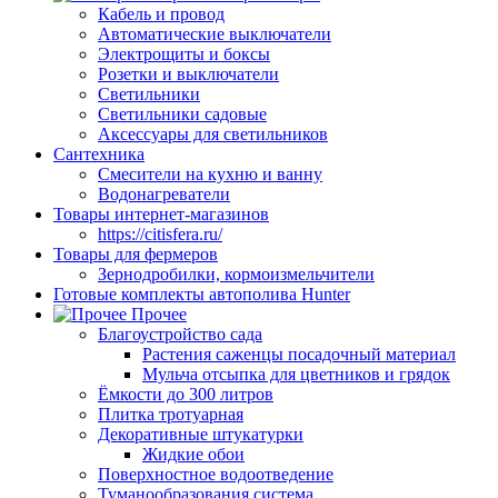
Кабель и провод
Автоматические выключатели
Электрощиты и боксы
Розетки и выключатели
Светильники
Светильники садовые
Аксессуары для светильников
Сантехника
Смесители на кухню и ванну
Водонагреватели
Товары интернет-магазинов
https://citisfera.ru/
Товары для фермеров
Зернодробилки, кормоизмельчители
Готовые комплекты автополива Hunter
Прочее
Благоустройство сада
Растения саженцы посадочный материал
Мульча отсыпка для цветников и грядок
Ёмкости до 300 литров
Плитка тротуарная
Декоративные штукатурки
Жидкие обои
Поверхностное водоотведение
Туманообразования система