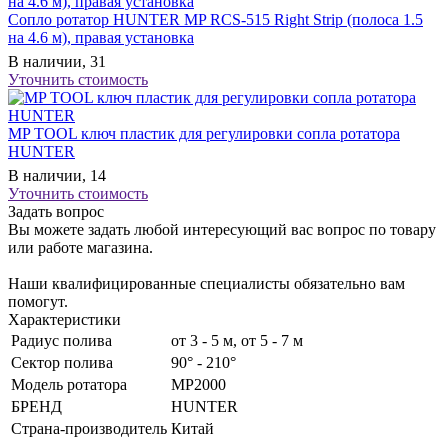
Сопло ротатор HUNTER MP RCS-515 Right Strip (полоса 1.5
на 4.6 м), правая установка
В наличии, 31
Уточнить стоимость
MP TOOL ключ пластик для регулировки сопла ротатора
HUNTER
В наличии, 14
Уточнить стоимость
Задать вопрос
Вы можете задать любой интересующий вас вопрос по товару
или работе магазина.
Наши квалифицированные специалисты обязательно вам
помогут.
Характеристики
Радиус полива
от 3 - 5 м, от 5 - 7 м
Сектор полива
90° - 210°
Модель ротатора
MP2000
БРЕНД
HUNTER
Страна-производитель
Китай