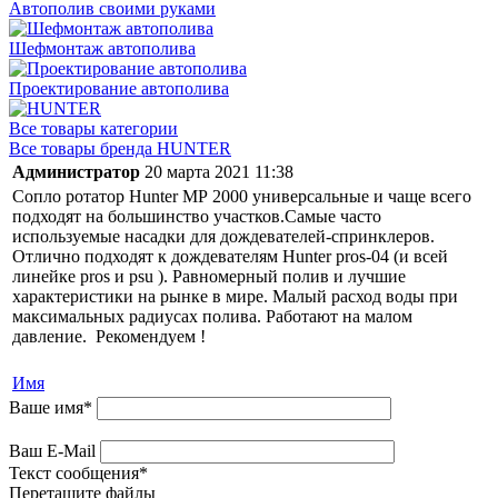
Автополив своими руками
Шефмонтаж автополива
Проектирование автополива
Все товары категории
Все товары бренда HUNTER
Администратор
20 марта 2021 11:38
Сопло ротатор Hunter МР 2000 универсальные и чаще всего
подходят на большинство участков.Самые часто
используемые насадки для дождевателей-спринклеров.
Отлично подходят к дождевателям Hunter pros-04 (и всей
линейке pros и psu ). Равномерный полив и лучшие
характеристики на рынке в мире. Малый расход воды при
максимальных радиусах полива. Работают на малом
давление. Рекомендуем !
Имя
Ваше имя
*
Ваш E-Mail
Текст сообщения
*
Перетащите файлы