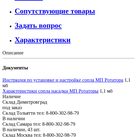
Сопутствующие товары
Задать вопрос
Характеристики
Описание
Документы
Инстркция по установке и настройке сопла МП Ротатора
1,1
мб
Характеристики сопла насадки МП Ротаторы
1,1 мб
Наличие
Склад Димитровград
под заказ
Склад Тольятти
тел: 8-800-302-98-79
В наличии
Склад Самара
тел: 8-800-302-98-79
В наличии, 43 шт.
Склад Москва
тел: 8-800-302-98-79