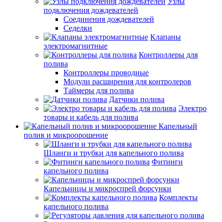
Узлы
подключения дождевателей
Соединения дождевателей
Седелки
Клапаны
электромагнитные
Контроллеры для
полива
Контроллеры проводные
Модули расширения для контролеров
Таймеры для полива
Датчики полива
Электро
товары и кабель для полива
Капельный
полив и микроорошение
Шланги и трубки для капельного полива
Фитинги
капельного полива
Капельницы и микроспрей форсунки
Комплекты
капельного полива