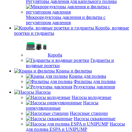
Регуляторы давления для капельного полива
Микроредукторы давления и фильтра с
регулятором давления
Короба, водяные
розетки и гидранты
Короба
Гидранты и
водяные розетки
Краны и фильтры
Краны для полива
Фильтры для полива
Редукторы давления
Насосы
Насосы колодезные
Насосы
циркуляционные
Насосные станции
Насосы скважинные
Насосы
для полива ESPA и UNIPUMP