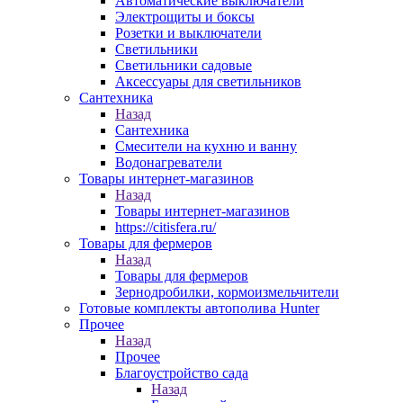
Автоматические выключатели
Электрощиты и боксы
Розетки и выключатели
Светильники
Светильники садовые
Аксессуары для светильников
Сантехника
Назад
Сантехника
Смесители на кухню и ванну
Водонагреватели
Товары интернет-магазинов
Назад
Товары интернет-магазинов
https://citisfera.ru/
Товары для фермеров
Назад
Товары для фермеров
Зернодробилки, кормоизмельчители
Готовые комплекты автополива Hunter
Прочее
Назад
Прочее
Благоустройство сада
Назад