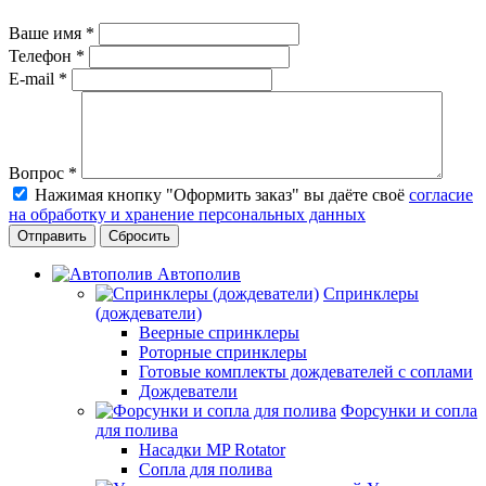
Ваше имя
*
Телефон
*
E-mail
*
Вопрос
*
Нажимая кнопку "Оформить заказ" вы даёте своё
согласие
на обработку и хранение персональных данных
Сбросить
Автополив
Спринклеры
(дождеватели)
Веерные спринклеры
Роторные спринклеры
Готовые комплекты дождевателей с соплами
Дождеватели
Форсунки и сопла
для полива
Насадки MP Rotator
Сопла для полива