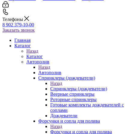
Телефоны
8 902 379-10-00
Заказать звонок
Главная
Каталог
Назад
Каталог
Автополив
Назад
Автополив
Спринклеры (дождеватели)
Назад
Спринклеры (дождеватели)
Веерные спринклеры
Роторные спринклеры
Готовые комплекты дождевателей с
соплами
Дождеватели
Форсунки и сопла для полива
Назад
Форсунки и сопла для полива