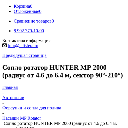
Корзина
0
Отложенные
0
Сравнение товаров
0
8 902 379-10-00
Контактная информация
info@citisfera.ru
Предыдущая страница
Сопло ротатор HUNTER МР 2000
(радиус от 4.6 до 6.4 м, сектор 90°-210°)
Главная
-
Автополив
-
Форсунки и сопла для полива
-
Насадки MP Rotator
-
Сопло ротатор HUNTER МР 2000 (радиус от 4.6 до 6.4 м,