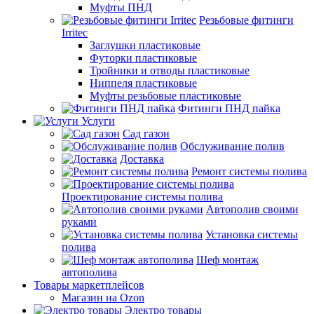
Муфты ПНД
Резьбовые фитинги
Irritec
Заглушки пластиковые
Футорки пластиковые
Тройники и отводы пластиковые
Ниппеля пластиковые
Муфты резьбовые пластиковые
Фитинги ПНД пайка
Услуги
Сад газон
Обслуживание полив
Доставка
Ремонт системы полива
Проектирование системы полива
Автополив своими
руками
Установка системы
полива
Шеф монтаж
автополива
Товары маркетплейсов
Магазин на Ozon
Электро товары