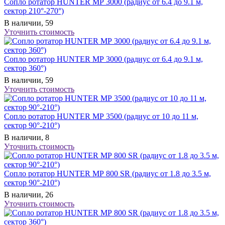
Сопло ротатор HUNTER МР 3000 (радиус от 6.4 до 9.1 м,
сектор 210°-270°)
В наличии, 59
Уточнить стоимость
Сопло ротатор HUNTER МР 3000 (радиус от 6.4 до 9.1 м,
сектор 360°)
В наличии, 59
Уточнить стоимость
Сопло ротатор HUNTER МР 3500 (радиус от 10 до 11 м,
сектор 90°-210°)
В наличии, 8
Уточнить стоимость
Сопло ротатор HUNTER МР 800 SR (радиус от 1.8 до 3.5 м,
сектор 90°-210°)
В наличии, 26
Уточнить стоимость