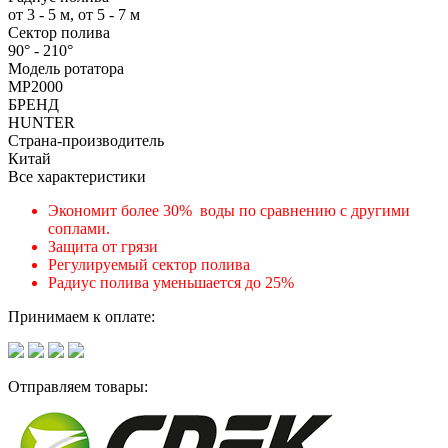
от 3 - 5 м, от 5 - 7 м
Сектор полива
90° - 210°
Модель ротатора
MP2000
БРЕНД
HUNTER
Страна-производитель
Китай
Все характеристики
Экономит более 30% воды по сравнению с другими
соплами.
Защита от грязи
Регулируемый сектор полива
Радиус полива уменьшается до 25%
Принимаем к оплате:
Отправляем товары: